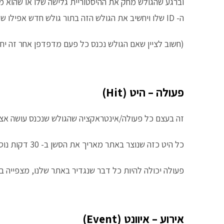
ה- ID שלו ויחשיב את הגולש הזה בתור גולש חדש אפילו שהוא ביקר באתר כבר בעבר.
(חשוב לציין שאם הגולש נכנס כל פעם מדפדפן אחר זה י
פעולה – היט (Hit)
זה בעצם כל פעולה/אינטראקציה שהגולש שנכנס עושה אצל
כל היט כזה שנוצר באתר מאריך את הסשן ב- 30 דקות נוספות מאז הפעולה האחרונה שנוצרה באתר.
פעולה יכולה להיות כל דבר שנגדיר באתר שלנו, מצפייה בס
אירוע – איוונט (Event)