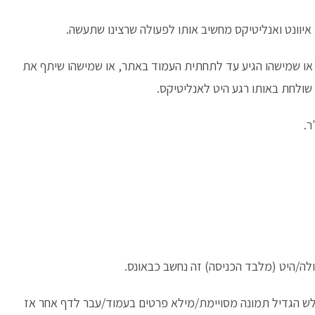
יוונט ואנליטיקס מחשיב אותו לפעולה שרצינו שתעשה.
 או שמישהו הגיע עד לתחתית העמוד באתר, או שמישהו שיתף את
שולחת באותו רגע היט לאנליטיקס.
ר.
ה/היט (מלבד הכניסה) זה נחשב כבאונס.
לש הגדיל תמונה מסויימת/מילא פרטים בעמוד/עבר לדף אחר אז