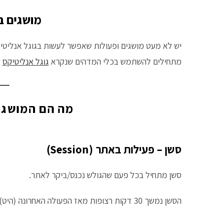
מושגים ב
יש לא מעט מושגים ופעולות שאפשר לעשות בגוגל אנליטיק
מתחילים להשתמש בכלי המדהים שנקרא
גוגל אנליטיקס
ש
מה הם המושגים
סשן – פעילות באתר (Session)
סשן מתחיל בכל פעם שהגולש נכנס/ביקר לאתר.
הסשן נמשך 30 דקות רצופות מאז הפעולה האחרונה (היט) שנעשתה באתר.