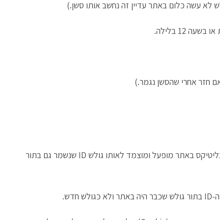
אם חזר אחרי שהסשן נגמר.)
בכל פעם שגולש נכנס לאתר שלנו אז הקוד ששתלנו מהאנליטיקס באתר מופעל ומוצמד לאותו גולש ID שנשמר גם בתור
דש.