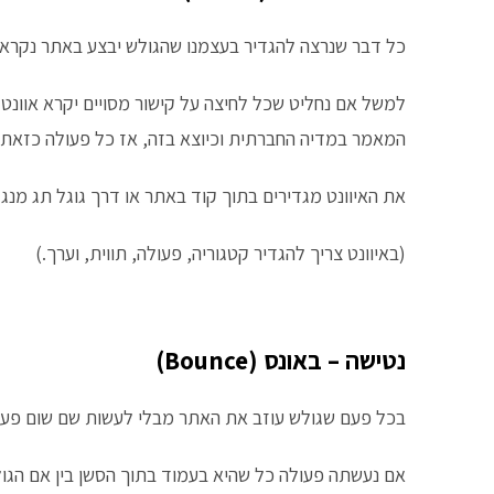
כל דבר שנרצה להגדיר בעצמנו שהגולש יבצע באתר נקרא א
למשל אם נחליט שכל לחיצה על קישור מסויים יקרא אוונט
המאמר במדיה החברתית וכיוצא בזה, אז כל פעולה כזאת 
את האיוונט מגדירים בתוך קוד באתר או דרך גוגל תג מנג'
(באיוונט צריך להגדיר קטגוריה, פעולה, תווית, וערך.)
נטישה – באונס (Bounce)
בכל פעם שגולש עוזב את האתר מבלי לעשות שם שום פעול
אם נעשתה פעולה כל שהיא בעמוד בתוך הסשן בין אם הגו