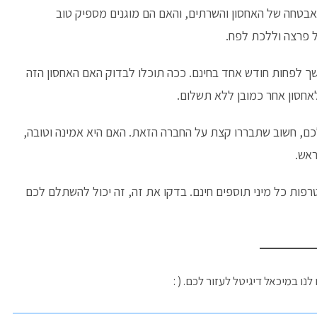
טחה של האחסון והשרתים, והאם הם מוגנים מספיק טוב
 פרצה וללכת לפח.
שך לפחות חודש אחד בחינם. ככה תוכלו לבדוק האם האחסון הזה
חסון אחר כמובן ללא תשלום.
, חשוב שתבררו קצת על החברה הזאת. האם היא אמינה וטובה,
אש.
רפות כל מיני תוספים חינם. בדקו את זה, זה יכול להשתלם לכם
ו במיכאל דיגיטל לעזור לכם. ( :