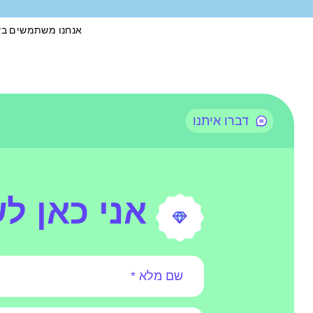
אנחנו משתמשים בעוגיות (cookies) כדי לשפר את חוויית הגלישה, להציג הצעות ו
דברו איתנו
אני כאן ל