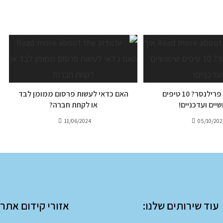
איך להיות פרילנסר? 10 טיפים
האם כדאי לעשות פרסום ממומן לבד
יים ועדכניים!
או לקחת חברה?
11/06/2024
05/10/202
עוד שירותים שלנו:
אזורי קידום אתרי