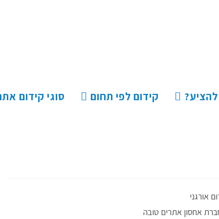
 להציע?
קידום לפי תחום
סוגי קידום אתר
ם אורגני