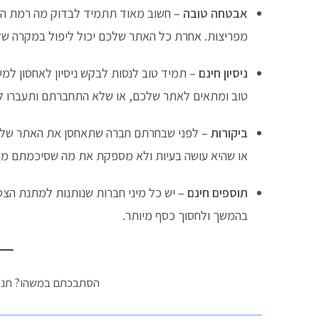
אבטחה טובה
– חשוב מאוד תתמיד לבדוק מה רמת האב
מפריצות. אחרת כל האתר שלכם יכול ליפול במקרה של
ניסיון חינם
– תמיד טוב לנסות לבקש ניסיון לאחסון למ
טוב ומתאים לאתר שלכם, או שלא התחברתם ותעברו לא
ביקורות
– לפני שבחרתם חברה שתאחסן את האתר שלכם
או שהיא עושה בעיות ולא מספקת את מה שסיכמתם מר
תוספים חינם
– יש כל מיני חברות שנותנות למתנת הצט
בהמשך ולחסוך כסף מיותר.
הסתבכתם במשהו? תנו לנ