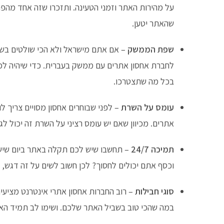
על מהירות האתר וזמני הטעינה. ותזכרו שזה אחד מהפ
שהאתר יטען.
שפת הממשק
– אם אתם מישראל ולא הכי שולטים ב
לחברת אחסון אתרים עם ממשק בעברית. כדי שיהיה לכם
בכל מה שתצטרכו.
עומס על השרת
– לפני שבוחרים אחסון מסויים צריך לו
אתרים. מכיוון שאם יש עומס רציני על השרת זה יכול ל
תמיכה 24/7
– תחשבו שיש לכם תקלה באתר ביום שישי
וכסף אתם יכולים לחסוך? לכן חשוב לשים על זה דגש, ולח
סוגי חבילות
– רוב החברות אחסון אתרי אינטרנט מציעי
במה שהכי טוב בשביל האתר שלכם. ושימו לב תמיד ה