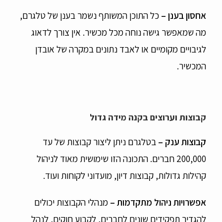
אחסון בענן
–
כל התוכן המשותף נשמר בענן של טלגרם,
מה שמאפשר גישה נוחה מכל מכשיר. אין צורך לדאוג
לגיבויים מקומיים או לאבד נתונים במקרה של אובדן
המכשיר.
קבוצות וערוצים בקנה מידה גדול
קבוצות ענק
–
בטלגרם ניתן ליצור קבוצות של עד
200,000 חברים. התכונה הזו שימושית מאוד לניהול
קהילות גדולות, קבוצות דיון, מועדוני לקוחות ועוד.
אפשרויות ניהול מתקדמות
–
מנהלי הקבוצות יכולים
להגדיר תפקידים שונים לחברים, לקבוע חוקים, לנהל