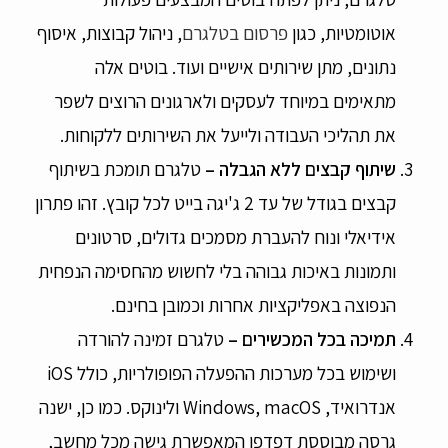
אוטומטיות, כגון
פרסום בטלגרם
, ניהול קבוצות, איסוף
נתונים, מתן שירותים אישיים ועוד. בוטים אלה
מתאימים במיוחד לעסקים ולארגונים הרוצים לשפר
את תהליכי העבודה ולייעל את השירותים ללקוחות.
שיתוף קבצים ללא הגבלה
–
טלגרם תומכת בשיתוף
קבצים בגודל של עד 2 ג'יגה בייט לכל קובץ. זהו פתרון
אידיאלי ונוח להעברת מסמכים גדולים, סרטונים
ותמונות באיכות גבוהה בלי לחשוש מהחסימה הנפחית
הנפוצה באפליקציות אחרות וכמובן בחינם.
תמיכה בכל המכשירים
–
טלגרם זמינה להורדה
ושימוש בכל מערכות ההפעלה הפופולריות, כולל iOS
אנדרואיד, Windows, macOS ולינוקס. כמו כן, ישנה
גרסה מבוססת דפדפן המאפשרת גישה מכל מחשב,