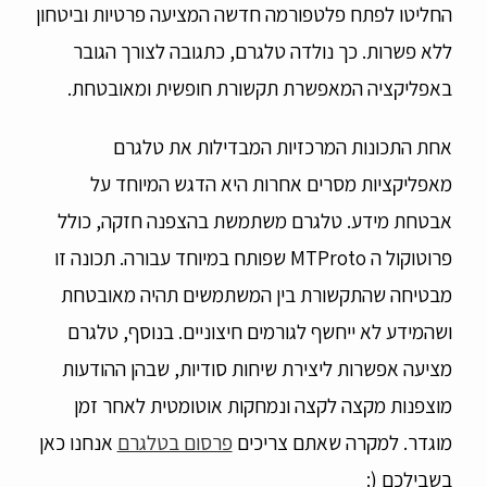
החליטו לפתח פלטפורמה חדשה המציעה פרטיות וביטחון
ללא פשרות. כך נולדה טלגרם, כתגובה לצורך הגובר
באפליקציה המאפשרת תקשורת חופשית ומאובטחת.
אחת התכונות המרכזיות המבדילות את טלגרם
מאפליקציות מסרים אחרות היא הדגש המיוחד על
אבטחת מידע. טלגרם משתמשת בהצפנה חזקה, כולל
פרוטוקול ה MTProto שפותח במיוחד עבורה. תכונה זו
מבטיחה שהתקשורת בין המשתמשים תהיה מאובטחת
ושהמידע לא ייחשף לגורמים חיצוניים. בנוסף, טלגרם
מציעה אפשרות ליצירת שיחות סודיות, שבהן ההודעות
מוצפנות מקצה לקצה ונמחקות אוטומטית לאחר זמן
מוגדר. למקרה שאתם צריכים
פרסום בטלגרם
אנחנו כאן
בשבילכם (: