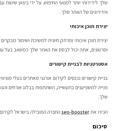
שלך לידידותי יותר למנועי החיפוש. על ידי ביצוע שיטות
והדירוגים של האתר שלך.
יצירת תוכן איכותי
יצירת תוכן איכותי ומרתק חיונית למשיכת ושימור מבקרים
וסרטונים, אתה יכול לבסס את האתר שלך כמשאב בעל ער
אסטרטגיות לבניית קישורים
בניית קישורים נכנסים לקידום אורגני מאתרים בעלי מוניטין
פנייה למשפיענים בתעשייה, השתתפות בבלוג אורחים והג
שלך.
הכירו את
seo-booster
החברה המובילה בישראל לקידום
סיכום