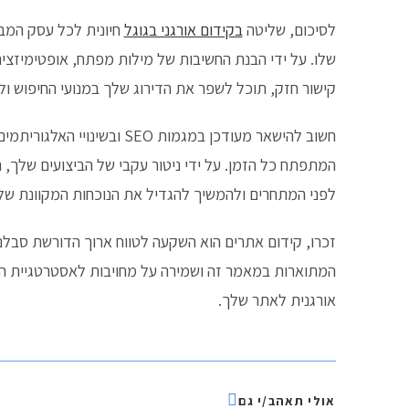
לסיכום, שליטה
בקידום אורגני בגוגל
חיונית לכל עסק המבק
שלו. על ידי הבנת החשיבות של מילות מפתח, אופטימיזציה 
קישור חזק, תוכל לשפר את הדירוג שלך במנועי החיפוש ול
חשוב להישאר מעודכן במגמות O
המתפתח כל הזמן. על ידי ניטור עקבי של הביצועים שלך, 
לפני המתחרים ולהמשיך להגדיל את הנוכחות המקוונת של
זכרו, קידום אתרים הוא השקעה לטווח ארוך הדורשת סבלנ
אורגנית לאתר שלך.
אולי תאהב/י גם