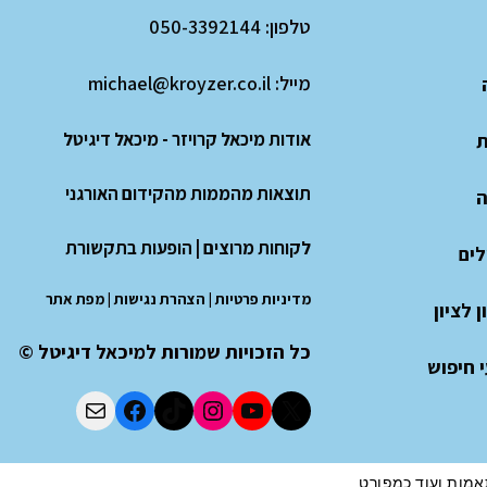
טלפון:
050-3392144
מייל:
michael@kroyzer.co.il
אודות מיכאל קרויזר - מיכאל דיגיטל
ת
תוצאות מהממות מהקידום האורגני
ה
לקוחות מרוצים
|
הופעות בתקשורת
לים
מדיניות פרטיות
|
הצהרת נגישות
|
מפת אתר
 לציון
כל הזכויות שמורות למיכאל דיגיטל ©
 חיפוש