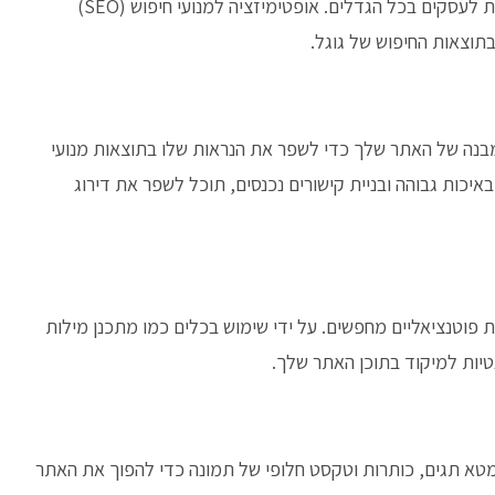
בעידן הדיגיטלי של היום, נוכחות חזקה באינטרנט היא חיונית לעסקים בכל הגדלים. אופטימיזציה למנועי חיפוש (SEO)
צאות החיפוש של גוגל.
מבנה של האתר שלך כדי לשפר את הנראות שלו בתוצאות מנועי
 באיכות גבוהה ובניית קישורים נכנסים, תוכל לשפר את דירוג
ות פוטנציאליים מחפשים. על ידי שימוש בכלים כמו מתכנן מילות
מטא תגים, כותרות וטקסט חלופי של תמונה כדי להפוך את האתר