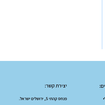
יצירת קשר:
ם:
פנחס קהתי 5, ירושלים ישראל.
י