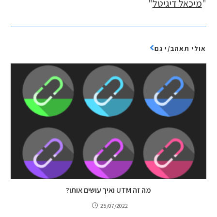
"
מיכאל דיגיטל
"
אולי תאהב/י גם
מה זה UTM ואיך עושים אותו?
25/07/2022