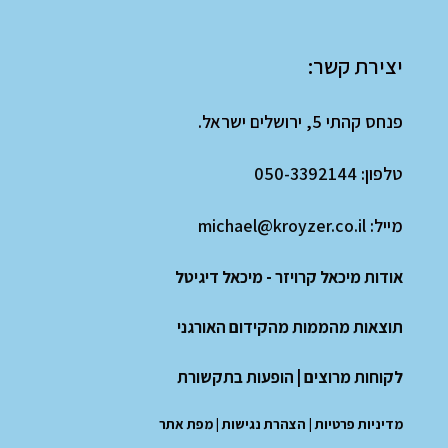
יצירת קשר:
פנחס קהתי 5, ירושלים ישראל.
טלפון:
050-3392144
מייל:
michael@kroyzer.co.il
אודות מיכאל קרויזר - מיכאל דיגיטל
תוצאות מהממות מהקידום האורגני
לקוחות מרוצים
|
הופעות בתקשורת
מדיניות פרטיות
|
הצהרת נגישות
|
מפת אתר