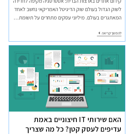
קידום אתרים בארצות הברית: אסטרטגיה מקיפה לחדירה
לשוק הגדול בעולם שוק הדיגיטל האמריקאי נחשב לאחד
המאתגרים בעולם. מיליוני עסקים מתחרים על תשומת…
להמשך קריאה
האם שירותי IT חיצוניים באמת
עדיפים לעסק קטן? כל מה שצריך