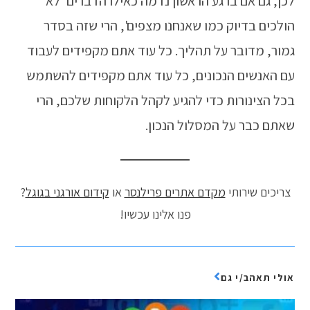
לכן, גם אם ברגע הראשון נדמה כאילו הדברים 'לא
הולכים בדיוק כמו שאנחנו מצפים', הרי שזה בסדר
גמור, מדובר על תהליך. כל עוד אתם מקפידים לעבוד
עם האנשים הנכונים, כל עוד אתם מקפידים להשתמש
בכל הצינורות כדי להגיע לקהל הלקוחות שלכם, הרי
שאתם כבר על המסלול הנכון.
צריכים שירותי
מקדם אתרים פרילנסר
או
קידום אורגני בגוגל
?
פנו אלינו עכשיו!
אולי תאהב/י גם