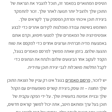
הטיפים המתוארים במאמר זה, תוכל להגביר את הנראות של
התוכן שלך ולהוביל יותר תנועה לאתר שלך. זכור להתמקד
ביצירת תוכן איכותי ומרתק המספק ערך לקוראים שלך.
השתמש בשיטות עבודה מומלצות לקידום אתרים כדי לבצע
אופטימיזציה של המאמרים שלך למנועי חיפוש, וקדם אותם
באמצעות מדיה חברתית וערוצים אחרים כדי למקסם את טווח
ההגעה שלהם. בזמן שאתה ממשיך לפרסם מאמרים בגוגל,
הקפד לעקוב אחר הביצועים שלהם ולנתח את הנתונים כדי
לקבל החלטות מושכלות לגבי יצירת תוכן עתידית.
יש לזכור,
פרסום מאמרים
בגוגל אינו רק עניין של הוצאת התוכן
שלך החוצה – זה עוסק ביצירת קשרים משמעותיים עם הקהל
שלך ובניית אמינות בתעשייה שלך. על ידי הפקה עקבית של
תוכן בעל ערך ומותאם היטב, אתה יכול למשוך קוראים חדשים,