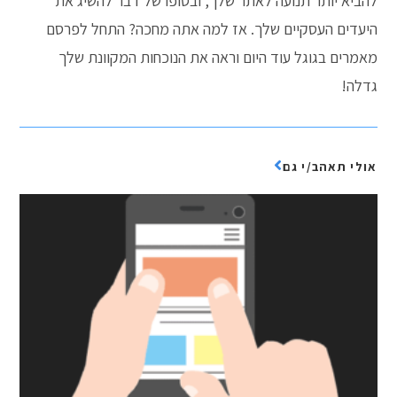
להביא יותר תנועה לאתר שלך, ובסופו של דבר להשיג את
היעדים העסקיים שלך. אז למה אתה מחכה? התחל לפרסם
מאמרים בגוגל עוד היום וראה את הנוכחות המקוונת שלך
גדלה!
אולי תאהב/י גם