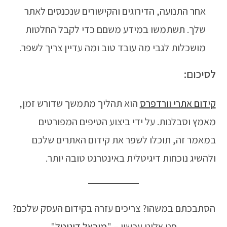
אחר התנועה, הדירוגים והקישורים שנכנסים לאתר
שלך. תשתמשו במידע משםם כדי לקבל החלטות
מושכלות לגבי מה עובד טוב ומה עדיין צריך לשפר.
לסיכום:
קידום אתרי וורדפרס
הוא תהליך מתמשך שדורש זמן,
מאמץ וסבלנות. על ידי ביצוע הטיפים המפורטים
במאמר זה, תוכלו לשפר את קידום האתרים שלכם
ולהשיג נוכחות דיגיטלית באינטרנט טובה יותר.
הסתבכתם במשהו? צריכים עזרה בקידום העסק שלכם?
פנו אלינו עכשיו – "
מיכאל דיגיטל
"