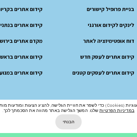
בניית פרופיל קישורים
קידום אתרים בקריו
לינקים לקידום אורגני
קידום אתרים בנתני
דוח אופטימיזציה לאתר
מקדם אתרים בירוש
קידום אתרים לעסק חדש
קידום אתרים בראשון
קידום אתרים לעסקים קטנים
קידום אתרים במנועי
מודעות מותאמות ועוד כמפורט
במדיניות הפרטיות
שלנו. המשך הגלישה באתר מהווה את הסכמתך לכך.
הבנתי