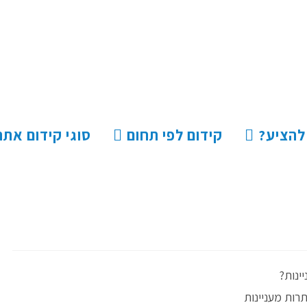
 להציע?
קידום לפי תחום
סוגי קידום אתר
ינות?