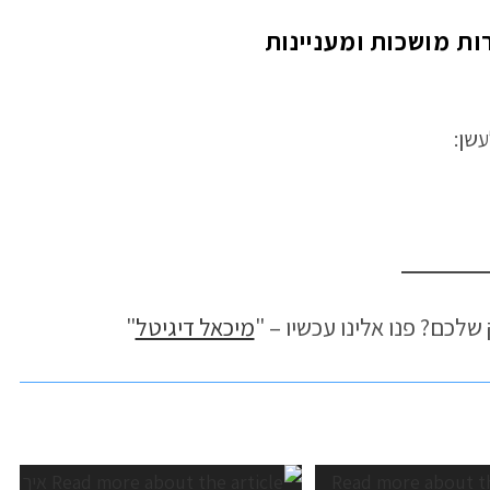
ת מושכות ומעניינות
שן:
כם? פנו אלינו עכשיו – "
מיכאל דיגיטל
"