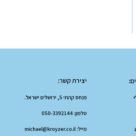
יצירת קשר:
ם:
פנחס קהתי 5, ירושלים ישראל.
י
טלפון:
050-3392144
מייל:
michael@kroyzer.co.il