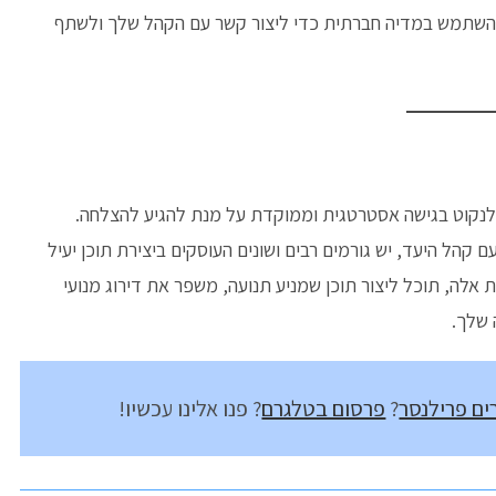
 להשתמש במדיה חברתית כדי ליצור קשר עם הקהל שלך ולשתף
ב לנקוט בגישה אסטרטגית וממוקדת על מנת להגיע להצלחה.
קהל היעד, יש גורמים רבים ושונים העוסקים ביצירת תוכן יעיל
ת אלה, תוכל ליצור תוכן שמניע תנועה, משפר את דירוג מנועי
 שלך.
ם פרילנסר
?
פרסום בטלגרם
? פנו אלינו עכשיו!