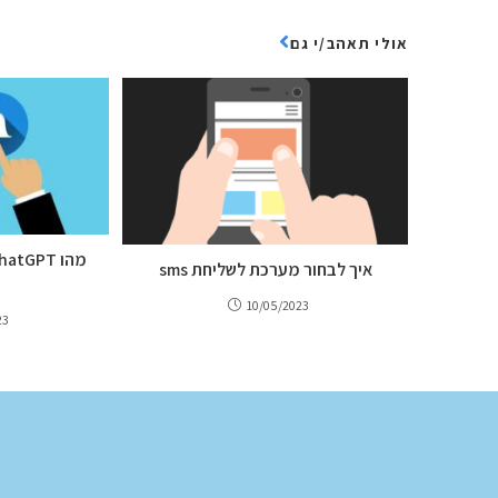
אולי תאהב/י גם
איך לבחור מערכת לשליחת sms
10/05/2023
23