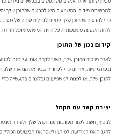
מכיוון שיותר ויותר אנשים משתמשים במכשירים ניידים כד
למכשירים ניידים. המשמעות היא להבטיח שהתוכן שלך יהיה
כדי להבטיח שהתוכן שלך יתאים לגדלים שונים של מסך. ש
להיות השפעה משמעותית על חווית המשתמש ועל הדירוג 
קידום נכון של התוכן
לאחר פרסום התוכן שלך, חשוב לקדם אותו על מנת להגיע
ובערוצי שיווק אחרים כדי לעזור להגביר את הנראות שלו.
לתוכן שלך, או לפנות למשפיענים ובלוגרים בתעשייה כדי 
יצירת קשר עם הקהל
לבסוף, חשוב ליצור מעורבות עם הקהל שלך ולעודד אינטרא
להגביר את המודעות למותג ולשפר את הביצועים הכוללים 