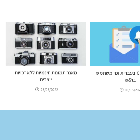
מאגר תמונות חינמיות ללא זכויות
מהו ChatGPT בעברית ומי משתמש
יוצרים
בו?￼
26/06/2022
10/05/20