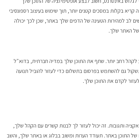
י לגלוש באינטרנט, חשוב לבצע אופטימיזציה של התוכן שלך
 קריא בקלות במסכים קטנים יותר, תוך שימוש בעיצוב רספונסיבי
ים לב למהירות הטעינה של הדפים שלך באתר, שכן לכך יכולה
של האתר שלך.
 לקהל רחב יותר. שתף את התוכן שלך במדיה חברתית, בדוא"ל
 תשקול גם להשתמש בפרסום בתשלום כדי לעזור להוביל תנועה
לעזור לקדם את התוכן שלך.
קציה ותגובות. זה יכול לעזור לך לבנות קשרים עם הקהל שלך,
של התוכן באתר. תעודד הערות ומשוב בבלוג או באתר שלך, והשב