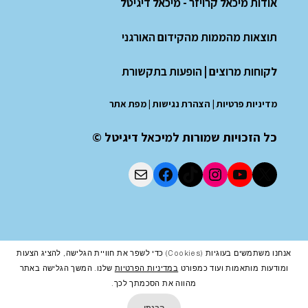
אודות מיכאל קרויזר - מיכאל דיגיטל
תוצאות מהממות מהקידום האורגני
לקוחות מרוצים
|
הופעות בתקשורת
מדיניות פרטיות
|
הצהרת נגישות
|
מפת אתר
כל הזכויות שמורות למיכאל דיגיטל ©
אנחנו משתמשים בעוגיות (cookies) כדי לשפר את חוויית הגלישה, להציג הצעות
ומודעות מותאמות ועוד כמפורט
במדיניות הפרטיות
שלנו. המשך הגלישה באתר
מהווה את הסכמתך לכך.
הבנתי