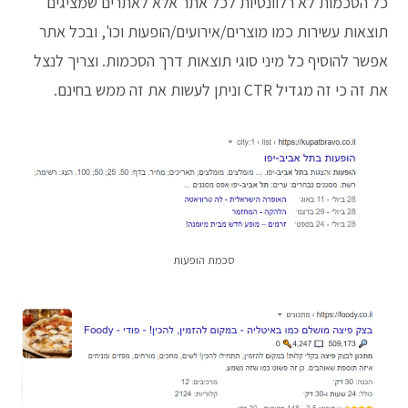
כל הסכמות לא רלוונטיות לכל אתר אלא לאתרים שמציגים
תוצאות עשירות כמו מוצרים/אירועים/הופעות וכו', ובכל אתר
אפשר להוסיף כל מיני סוגי תוצאות דרך הסכמות. וצריך לנצל
את זה כי זה מגדיל CTR וניתן לעשות את זה ממש בחינם.
סכמת הופעות