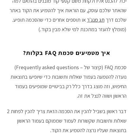
יכול להכנס אליו ולקחת משם קטעי קוד מובנים בהתאם למה
שהאתר שלכם עוסק, עם הוראות איך להטמיע את הקוד באתר
שלכם דרך
תג מנג'ר
או תוספים אחרים כדי שהסכמה תופיע.
(מומלץ להעזר במתכנת למי שלא מבין בקוד.)
איך מטמיעים סכמת FAQ בקלות?
סכמת FAQ (קיצור של – Frequently asked questions)
נועדה להטמעה בעמוד שאלות ותשובות כדי שיופיעו בתוצאות
החיפוש, וזה מוצג בדרך כלל רק בביטויים שמופיעים בעמוד
הראשון ושווה לנצל את זה.
דבר ראשון בשביל להכין את הסכמה הזאת צריך להכין לפחות 2
שאלות ותשובות שקשורות לעמוד שממוקם בעמוד הראשון
בתוצאות שעליו נרצה להטמיע את הקוד.