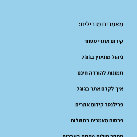
מאמרים מובילים:
קידום אתרי מסחר
ניהול מוניטין בגוגל
תמונות להורדה חינם
איך לקדם אתר בגוגל
פרילנסר קידום אתרים
פרסום מאמרים בתשלום
מחקר מילות מפתח בעברית