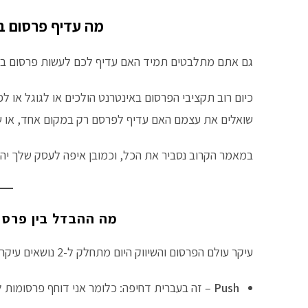
מה עדיף פרסום בג
גם אתם מתלבטים תמיד האם עדיף לכם לעשות פרסום בפ
כיום רוב תקציבי הפרסום באינטרנט הולכים או לגוגל או 
שואלים את עצמם האם עדיף לפרסם רק במקום אחד, או שאול
במאמר הקרוב נסביר את הכל, וכמובן איפה לעסק שלך יהי
מה ההבדל בין פרסו
עיקר עולם הפרסום והשיווק היום מתחלק ל-2 נושאים עיקריים שדרכם מפרסמים לגולשים:
Push
– זה בעברית דחיפה: כלומר אני דוחף פרסומות ל