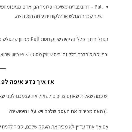
Pull
– זה בעברית משיכה: כלומר הבן אדם מגיע ומחפש מ
שלב שכבר הגולש או הלקוח יודע מה הוא רוצה.
בגוגל בדרך כלל זה יהיה שיווק מסוג Pull מכיוון שהגולש מחפש שם מיוזמתו משהו מסויים.
ובפייסבוק בדרך כלל זה יהיה שיווק מסוג Push כיוון שהוא צופה במודעה שלנו בלי שהוא חיפש אותה מיוזמתו.
אז איך נדע איפה לפ
יש כמה שאלות שאתם צריכים לשאול את עצמכם לפני שא
1) האם מכירים את העסק שלכם ויש עליו חיפושים?
אם אף אחד עדיין לא מכיר את העסק שלכם, סביר להניח 