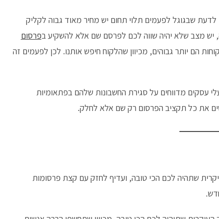
לדעת שבגוגל לפעמים תלוי תחום יש מחיר מאוד גבוה לקליק
 יש מצב שלא יהיה שווה לכם לפרסם שם אלא להשקיע ב
פרסום
חות הם יותר גבוהים, מכיוון שהלקוח חיפש אותנו. לכן לפעמים זה
עלי עסקים מדווחים על סגירת החשבונות שלהם בפתאומיות
שים את כל תקציב הפרסום רק שם אלא לחלק.
קרית שתהיה לכם הכי טובה, ועדיף לחזק עם קצת פרסומות
דש.
העיקרית שתיהיה לכם הכי טובה, מכיוון שתחשפו הרבה אנשים