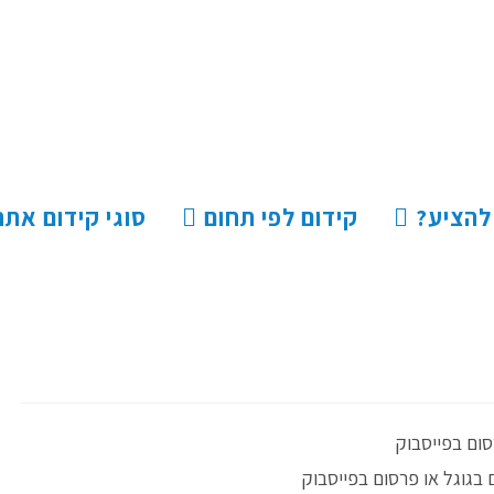
 להציע?
קידום לפי תחום
סוגי קידום אתר
סום בפייסבוק