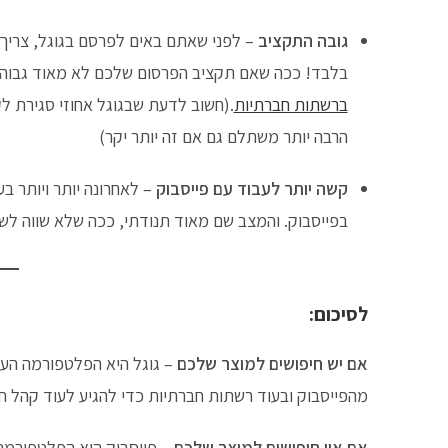
גובה התקציב
– לפני שאתם באים לפרסם בגוגל, צריך 
בלבד! ככה שאם תקציב הפרסום שלכם לא מאוד גבוה,
ברשתות חברתיות
.(חשוב לדעת שבגוגל אחוזי סגירת לקו
הרבה יותר משתלם גם אם זה יותר יקר)
קשה יותר לעבוד עם פייסבוק
– לאחרונה יותר ויותר ב
בפייסבוק. והמצב שם מאוד תנודתי, ככה שלא שווה ל
לסיכום:
אם יש חיפושים למוצר שלכם
– גוגל היא הפלטפורמה העי
מהפייסבוק ובעוד רשתות חברתיות כדי להגיע לעוד קהל ח
אם אין חיפושים למוצר שלכם
– פייסבוק היא הפלטפורמה 