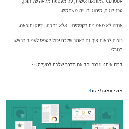
אסטרטגי שמותאם אישית, עם מעטפת מלאה של תוכן,
טכנולוגיה, מיתוג וחוויית משתמש.
אנחנו לא מאמינים בקסמים – אלא בתכנון, דיוק ותוצאה.
רוצים לראות איך גם האתר שלכם יכול לטפס לעמוד הראשון
בגוגל?
דברו איתנו ונבנה יחד את הדרך שלכם למעלה >>
אולי תאהב/י גם