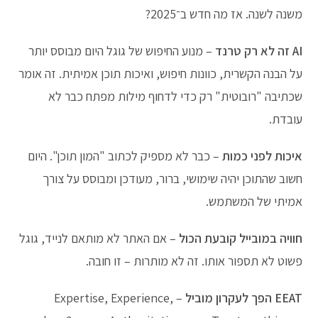
משנה לשנה. אז מה חדש ב־2025?
AI זה לא רק טרנד
– מנוע החיפוש של גוגל היום מבוסס יותר
על הבנה הקשרית, כוונות חיפוש, ואיכות תוכן אמיתית. זה אומר
שכתיבה "רובוטית" רק כדי לדחוף מילות מפתח כבר לא
עובדת.
איכות לפני כמות
– כבר לא מספיק לכתוב "המון תוכן". היום
חשוב שהתוכן יהיה שימושי, ברור, מעודכן ומבוסס על צורך
אמיתי של המשתמש.
חוויה במובייל קובעת הכול
– אם האתר לא מותאם לנייד, גוגל
פשוט לא תספור אותו. זה לא מותרות – זו חובה.
EEAT הפך לעקרון מוביל
– Expertise, Experience,