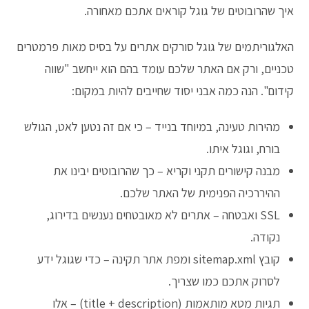
איך שהרובוטים של גוגל קוראים אתכם מאחורה.
האלגוריתמים של גוגל סורקים אתרים על בסיס מאות פרמטרים
טכניים, ורק אם האתר שלכם עומד בהם הוא ייחשב "שווה
קידום". הנה כמה אבני יסוד שחייבים להיות במקום:
מהירות טעינה, במיוחד בנייד – כי אם זה נטען לאט, הגולש
בורח, וגוגל איתו.
מבנה קישורים תקני וקריא – כך שהרובוטים יבינו את
ההיררכיה הפנימית של האתר שלכם.
SSL ואבטחה – אתרים לא מאובטחים נענשים בדירוג,
נקודה.
קובץ sitemap.xml ומפת אתר תקינה – כדי שגוגל ידע
לסרוק אתכם כמו שצריך.
תגיות מטא מותאמות (title + description) – אלו