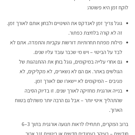
לוקח זמן היא פשוטה:
גוגל צריך זמן לאנדקס את השינויים ולבחון אותם לאורך זמן.
זה לא קורה בלחיצת כפתור.
מילות מפתח תחרותיות דורשות עקביות והתמדה. אתם לא
לבד על הביטוי – ויש מי שכבר עובד עליו שנים.
גם אחרי עלייה במיקומים, גוגל בוחן את ההתנהגות של
הגולשים באתר. אם הם לא נשארים, לא מקליקים, לא
מגיבים – המיקומים לא יישארו שם לאורך זמן.
בנייה אורגנית מחזיקה לאורך שנים. זו בדיוק הסיבה
שהתהליך איטי יותר – אבל גם הרבה יותר משתלם בטווח
הארוך.
ברוב המקרים, תתחילו לראות תנועה אורגנית בתוך 3–6
חודשים – בעיקר בעמודים חדשים או ביטויים זנב ארוך.