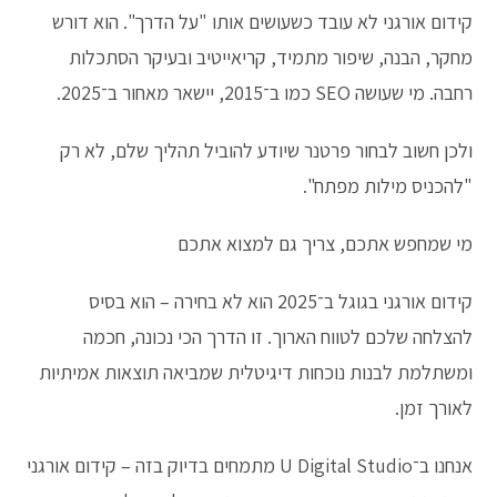
קידום אורגני לא עובד כשעושים אותו "על הדרך". הוא דורש
מחקר, הבנה, שיפור מתמיד, קריאייטיב ובעיקר הסתכלות
רחבה. מי שעושה SEO כמו ב־2015, יישאר מאחור ב־2025.
ולכן חשוב לבחור פרטנר שיודע להוביל תהליך שלם, לא רק
"להכניס מילות מפתח".
מי שמחפש אתכם, צריך גם למצוא אתכם
קידום אורגני בגוגל ב־2025 הוא לא בחירה – הוא בסיס
להצלחה שלכם לטווח הארוך. זו הדרך הכי נכונה, חכמה
ומשתלמת לבנות נוכחות דיגיטלית שמביאה תוצאות אמיתיות
לאורך זמן.
אנחנו ב־U Digital Studio מתמחים בדיוק בזה – קידום אורגני