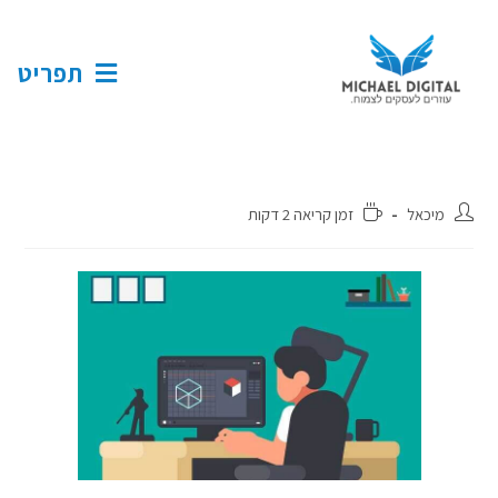
תפריט
מיכאל
זמן קריאה 2 דקות