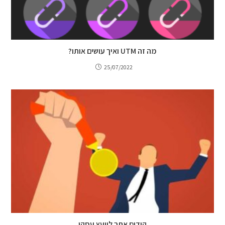
מה זה UTM ואיך עושים אותו?
25/07/2022
קידום אתר ליועץ עסקי