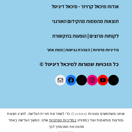
אודות מיכאל קרויזר - מיכאל דיגיטל
תוצאות מהממות מהקידום האורגני
לקוחות מרוצים
|
הופעות בתקשורת
מדיניות פרטיות
|
הצהרת נגישות
|
מפת אתר
כל הזכויות שמורות למיכאל דיגיטל ©
אנחנו משתמשים בעוגיות (cookies) כדי לשפר את חוויית הגלישה, להציג הצעות
ומודעות מותאמות ועוד כמפורט
במדיניות הפרטיות
שלנו. המשך הגלישה באתר
מהווה את הסכמתך לכך.