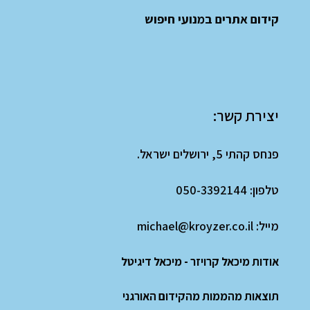
קידום אתרים במנועי חיפוש
יצירת קשר:
פנחס קהתי 5, ירושלים ישראל.
טלפון:
050-3392144
מייל:
michael@kroyzer.co.il
אודות מיכאל קרויזר - מיכאל דיגיטל
תוצאות מהממות מהקידום האורגני