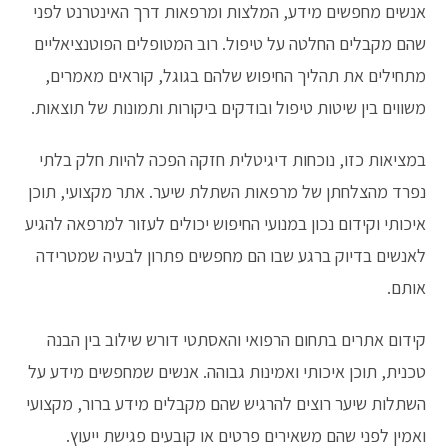
אנשים מחפשים מידע, המלצות ומרפאות דרך האינטרנט לפני
שהם מקבלים החלטה על טיפול. רוב המטופלים הפוטנציאליים
מתחילים את תהליך החיפוש שלהם בגוגל, קוראים מאמרים,
משווים בין שיטות טיפול ובודקים ביקורות ותמונות של תוצאות.
במציאות כזו, נוכחות דיגיטלית חזקה הפכה להיות חלק בלתי
נפרד מהצלחתן של מרפאות השתלת שיער. אתר מקצועי, תוכן
איכותי וקידום נכון במנועי החיפוש יכולים לעזור למרפאה להגיע
לאנשים בדיוק ברגע שבו הם מחפשים פתרון לבעיה שמטרידה
אותם.
קידום אתרים בתחום הרפואי והאסתטי דורש שילוב בין הבנה
טכנית, תוכן איכותי ואמינות גבוהה. אנשים שמחפשים מידע על
השתלות שיער רוצים להרגיש שהם מקבלים מידע ברור, מקצועי
ואמין לפני שהם משאירים פרטים או קובעים פגישת ייעוץ.