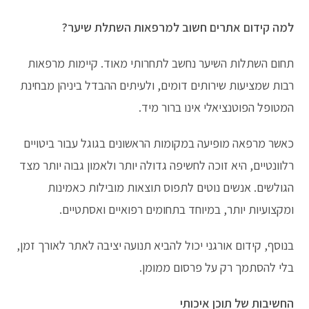
למה קידום אתרים חשוב למרפאות השתלת שיער?
תחום השתלות השיער נחשב לתחרותי מאוד. קיימות מרפאות
רבות שמציעות שירותים דומים, ולעיתים ההבדל ביניהן מבחינת
המטופל הפוטנציאלי אינו ברור מיד.
כאשר מרפאה מופיעה במקומות הראשונים בגוגל עבור ביטויים
רלוונטיים, היא זוכה לחשיפה גדולה יותר ולאמון גבוה יותר מצד
הגולשים. אנשים נוטים לתפוס תוצאות מובילות כאמינות
ומקצועיות יותר, במיוחד בתחומים רפואיים ואסתטיים.
בנוסף, קידום אורגני יכול להביא תנועה יציבה לאתר לאורך זמן,
בלי להסתמך רק על פרסום ממומן.
החשיבות של תוכן איכותי