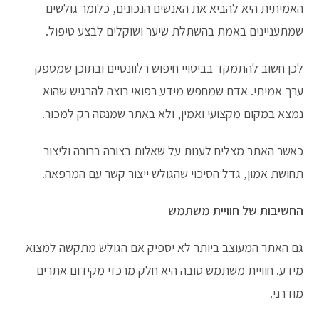
האמיתית היא להביא את האנשים הנכונים, כלומר גולשים
שמתעניינים באמת בהשתלת שיער ושוקלים לבצע טיפול.
לכן חשוב להתמקד בביטויי חיפוש רלוונטיים ובתוכן שמספק
ערך אמיתי. אדם שמחפש מידע רפואי רוצה להרגיש שהוא
נמצא במקום מקצועי ואמין, ולא באתר שמנסה רק למכור.
כאשר האתר מצליח לענות על שאלות בצורה ברורה וליצור
תחושת אמון, גדל הסיכוי שהגולש ייצור קשר עם המרפאה.
החשיבות של חוויית משתמש
גם האתר המעוצב ביותר לא יספיק אם הגולש מתקשה למצוא
מידע. חוויית משתמש טובה היא חלק מרכזי מקידום אתרים
מודרני.