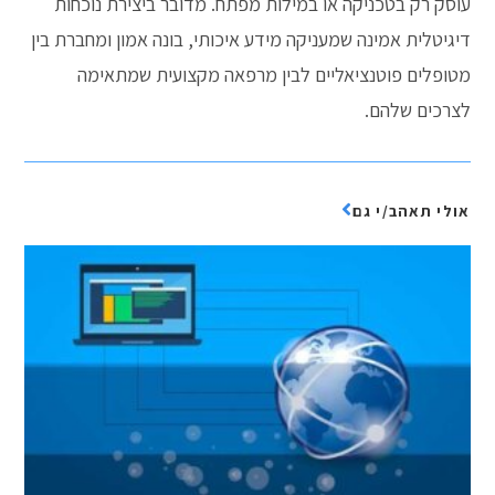
עוסק רק בטכניקה או במילות מפתח. מדובר ביצירת נוכחות
דיגיטלית אמינה שמעניקה מידע איכותי, בונה אמון ומחברת בין
מטופלים פוטנציאליים לבין מרפאה מקצועית שמתאימה
לצרכים שלהם.
אולי תאהב/י גם