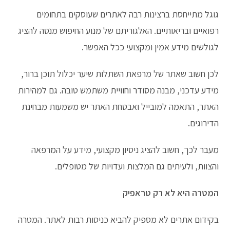
גוגל מתייחסת ברצינות רבה לאתרים שעוסקים בתחומים
רפואיים ובריאותיים. האלגוריתם של מנוע החיפוש מנסה להציג
לגולשים מידע אמין ומקצועי ככל האפשר.
לכן חשוב שאתר של מרפאת השתלות שיער יכלול תוכן ברור,
מידע עדכני, מבנה מסודר וחוויית משתמש טובה. גם למהירות
האתר, התאמה למובייל ואבטחת האתר יש משמעות מבחינת
הדירוגים.
מעבר לכך, חשוב להציג ניסיון מקצועי, מידע על המרפאה
והצוות, ולעיתים גם המלצות ועדויות של מטופלים.
המטרה היא לא רק טראפיק
בקידום אתרים לא מספיק להביא כניסות רבות לאתר. המטרה