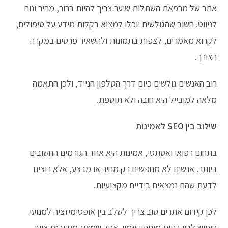
אתר של מרפאת השתלות שיער צריך להיות ברור, מהיר ונוח
לניווט. חשוב שהגולשים יוכלו למצוא בקלות מידע על טיפולים,
לקרוא מאמרים, לצפות בתמונות ולהשאיר פרטים במקרה
הצורך.
רוב האנשים גולשים כיום דרך הטלפון הנייד, ולכן התאמה
מלאה למובייל היא חובה ולא תוספת.
שילוב בין SEO לאמינות
בתחום רפואי ואסתטי, אמינות היא אחד הגורמים החשובים
ביותר. אנשים לא מחפשים רק מחיר או מבצע, אלא רוצים
לדעת שהם נמצאים בידיים מקצועיות.
לכן קידום אתרים טוב צריך לשלב בין אופטימיזציה למנועי
חיפוש לבין בניית מוניטין אמין. אתר שמציג מידע מקצועי,