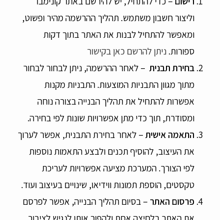
רישום
– כדי להתחיל, יש להירשם באתר קונימבו
וליצור חשבון משתמש. תהליך ההרשמה מהיר ופשוט,
ומאפשר להתחיל לבנות את האתר בתוך דקות
ספורות.
ניתן להרשם כאן בקישור
בחירת תבנית
– לאחר ההרשמה, ניתן לבחור לבחור
מתוך מגוון התבניות המוצעות. התבניות מקנות
אפשרות להתחיל את תהליך הבנייה בצורה נוחה
ומסודרת, תוך כדי מתן אפשרויות שונות לפי בחירה.
התאמה אישית
– לאחר בחירת התבנית, אפשר לערוך
את העיצוב, להוסיף תכנים ולבצע התאמות נוספות
לפי הצורך. המערכת מציעה אפשרויות לעריכת
טקסטים, הוספת תמונות ווידיאו, שינויים בעיצוב ועוד.
פרסום האתר
– בסיום תהליך הבנייה, אפשר לפרסם
את האתר בלחיצה אחת ולהפוך אותו לנגיש לציבור.