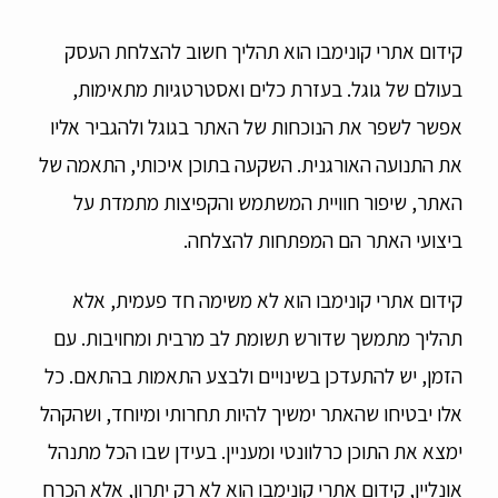
קידום אתרי קונימבו הוא תהליך חשוב להצלחת העסק
בעולם של גוגל. בעזרת כלים ואסטרטגיות מתאימות,
אפשר לשפר את הנוכחות של האתר בגוגל ולהגביר אליו
את התנועה האורגנית. השקעה בתוכן איכותי, התאמה של
האתר, שיפור חוויית המשתמש והקפיצות מתמדת על
ביצועי האתר הם המפתחות להצלחה.
קידום אתרי קונימבו הוא לא משימה חד פעמית, אלא
תהליך מתמשך שדורש תשומת לב מרבית ומחויבות. עם
הזמן, יש להתעדכן בשינויים ולבצע התאמות בהתאם. כל
אלו יבטיחו שהאתר ימשיך להיות תחרותי ומיוחד, ושהקהל
ימצא את התוכן כרלוונטי ומעניין. בעידן שבו הכל מתנהל
אונליין, קידום אתרי קונימבו הוא לא רק יתרון, אלא הכרח