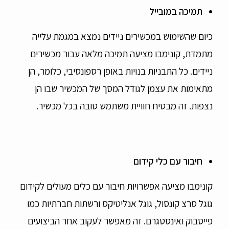
תמיכה במובייל
כיום שהשימוש במכשירים ניידים נמצא במגמת עלייה
מתמדת, קונימבו מציעה תמיכה מלאה עבור מכשירים
ניידים. כל התבניות בנויות באופן רספונסיבי, כלומר, הן
מתאימות את עצמן לגודל המסך של המכשיר שבו הן
נצפות. זה מבטיח חוויית משתמש טובה בכל מכשיר.
חיבור עם כלי קידום
קונימבו מציעה אפשרויות חיבור עם כלים מעולים לקידום
גוגל סרצ קונסול, גוגל אנליטיקס ורשתות חברתיות כמו
פייסבוק ואינסטגרם. זה מאפשר לעקוב אחר הביצועים