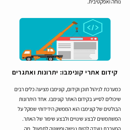
נוחה ואפקטיבית.
קידום אתרי קונימבו: יתרונות ואתגרים
כמערכת לניהול תוכן וקידום, קונימבו מציעה כלים רבים
שיכולים לסייע בקידום האתר קונימבו. אחד היתרונות
הבולטים של קונימבו הוא הממשק הידידותי שמקל על
המשתמשים לבצע שינויים ולבצע שיפור של האתר.
המערכת נועדה להיות נגישה ופשוטה לתפעול, מה