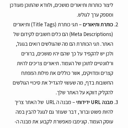
ליצור כותרות ותיאורים מושכים, ולוודא שהתוכן מעודכן
ומספק ערך לגולש.
כותרת ותיאורים
– תגי כותרת (Title Tags) ותיאורים
(Meta Descriptions) הם כלים חשובים לקידום של
האתר. תגי הכותרת הם מה שהגולשים רואים בגוגל,
ולכן יש להקפיד על כך שהם יהיו מושכים, ברורים
ורלוונטיים לתוכן של העמוד. תיאורים צריכים להיות
קצרים ומדויקים, אשר כוללים את מילות המפתח
החשובות בדף, מה שעשוי להגדיל את סיכויי הגולשים
להקליק דווקא על האתר שלך.
מבנה
URL
ידידותי
– מבנה ה URL של האתר צריך
להיות פשוט וברור, דבר שעוזר גם לגוגל להבין במה
עוסק העמוד. קונימבו מאפשרת לקבוע את מבנה ה-