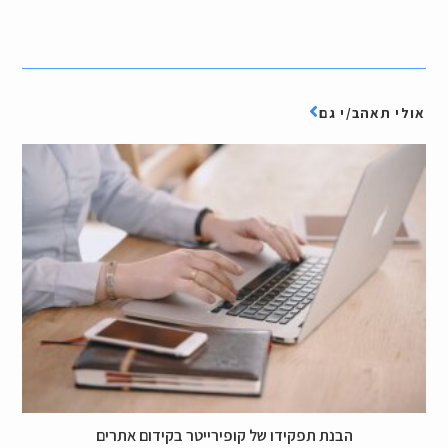
אולי תאהב/י גם
הבנת תפקידו של קופירייטר בקידום אתרים