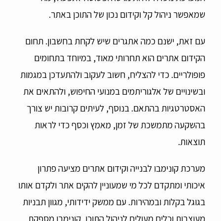
שמאפשר ניהול קל וקידום נכון של התוכן באתר.
עם זאת, ישנם כמה אתגרים שיש לקחת בחשבון. תחום
הקידום אתרים הוא תחרותי מאוד, במיוחד בתחומים
פופולריים. כדי להצליח, חשוב לעקוב ולהתעדכן במגמות
ובשינויים של אלגוריתמים במנועי החיפוש, ולהתאים את
האסטרטגיות בהתאם. בנוסף, לעיתים קרובות יש צורך
בהשקעה מתמשכת של זמן, מאמץ וכסף כדי לראות
תוצאות.
מערכת קונימבו לבנייה וקידום אתרים מציעה פתרון
איכותי ומתקדם לכל מי שמעוניין להקים אתר ולקדם אותו
בגוגל בקלות ובמהירות. עם ממשק ידידותי, מגוון תבניות
מעוצבות וכלים מעולים לניהול התוכן, קונימבו מספקת