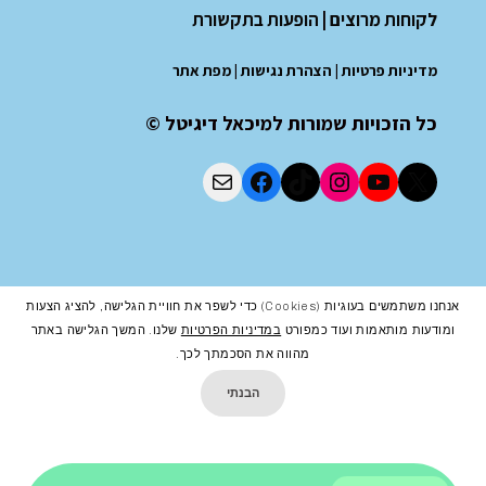
לקוחות מרוצים
|
הופעות בתקשורת
מדיניות פרטיות
|
הצהרת נגישות
|
מפת אתר
כל הזכויות שמורות למיכאל דיגיטל ©
אנחנו משתמשים בעוגיות (cookies) כדי לשפר את חוויית הגלישה, להציג הצעות
ומודעות מותאמות ועוד כמפורט
במדיניות הפרטיות
שלנו. המשך הגלישה באתר
מהווה את הסכמתך לכך.
הבנתי