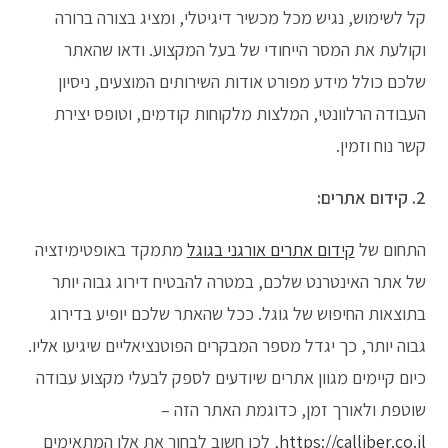
קל לשימוש, נגיש מכל מכשיר דיגיטלי, ומציג בצורה ברורה
וקולעת את המסר הייחודי של בעל המקצוע. ודאו שהאתר
שלכם כולל מידע מפורט אודות השירותים המוצעים, ניסיון
העבודה הרלוונטי, המלצות מלקוחות קודמים, וטופס יצירת
קשר נוח וזמין.
2. קידום אתרים:
התחום של
קידום אתרים אורגני בגוגל
מתמקד באופטימיזציה
של אתר האינטרנט שלכם, במטרה להבטיח דירוג גבוה יותר
בתוצאות החיפוש של גוגל. ככל שהאתר שלכם יופיע בדירוג
גבוה יותר, כך יגדל מספר המבקרים הפוטנציאליים שיגיעו אליו.
כיום קיימים מגוון אתרים שיודעים לספק לבעלי מקצוע עבודה
שוטפת ולאורך זמן, כדוגמת האתר הזה –
https://calliber.co.il
, לכן חשוב לבחור את אלו המתאימים