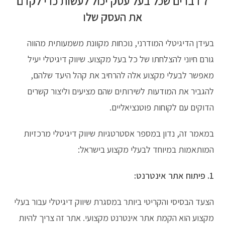
7 דברים שכל בעל עסק יכול לעשות כדי לקדם
את העסק שלו
בעידן הדיגיטלי המודרני, נוכחות מקוונת משמעותית מהווה
גורם חיוני להצלחתו של כל בעל מקצוע. שיווק דיגיטלי יעיל
מאפשר לבעלי מקצוע אלה להרחיב את קהל היעד שלהם,
להגביר את המודעות לשירותים שהם מציעים וליצור קשרים
הדוקים עם לקוחות פוטנציאליים.
במאמר זה, נדון במספר אסטרטגיות שיווק דיגיטלי מרכזיות
המותאמות במיוחד לבעלי מקצוע בישראל:
1. פיתוח אתר אינטרנט:
הצעד הבסיסי והקריטי ביותר במסגרת שיווק דיגיטלי עבור בעלי
מקצוע הוא הקמת אתר אינטרנט מקצועי. אתר זה צריך להיות