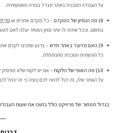
על העבודה הטכנית באתר תגדל בצורה משמעותית.
8) מה הנסיון של המקדם
– כל מקדם אתרים או
פרילנ
בתחום. וככל שיהיה לו יותר נסיון המחיר יעלה לאט לאט.
9) האם מדובר באתר חדש
– ברגע שתרצו לקדם אתר ח
כל התשתית הטכנית מההתחלה.
10) מה האופי של הלקוח
– אם יש לקוח שלא מפסיק 
על האתר שלו, זה יכול להיות לכם בעיה כי זה יגזול לכ
בגדול תמחור של פרוייקט כולל בתוכו את שעות העבודה ש
דברים 