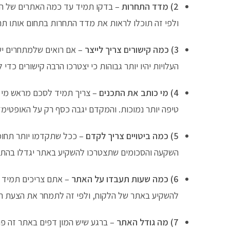
2) מדד התחרות
– בדקו תמיד עד כמה האתרים של המ
ולפי זה תוכלו לראות את מדד התחרות בתחום אותו ת
3) כמה קישורים צריך לייצר
– אם רואים שלמתחרים י
העלויות יהיו יותר גבוהות כי יצטרכו הרבה קישורים כדי
4) מי כותב את התכנים
– צריך תמיד לסכם מראש מי 
טיפה יותר נמוכות. והמקדם יגבה כסף רק על האופטימזצ
5) כמה ביטויים צריך לקדם
– ככל שתקדמו יותר תחומי
השקעה והסכומים שתצטרכו להשקיע באתר יגדלו בהת
6) כמה שעות תעבדו על האתר
– אתם צריכים תמיד 
להשקיע באתר של הלקוח, ולפי זה לתמחר את הצעת ה
7) מה גודל האתר
– ברגע שיש המון דפים באתר זה פו