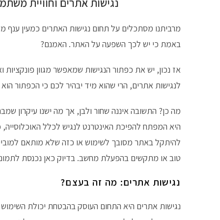
נגישות אתרים וחוויית משתמש
מרביתנו מסתכלים על תחום נגישות האתרים כמעין ענף מעו
באמת כי יש לכך השפעה על האתר. האמנם?
אז נכון, יש את כפתור הנגישות שמאפשר מגוון פונקציות
לנגישות אתרים, הרי שהוא מיד יבהיר לכם כי הכפתור הוא
מה כן? התשובה איננה שחור ולבן, אך מה ישנו עיקרון שמ
היא המפתח להפיכת האינטרנט לנגיש לכלל האוכלוסייה, כ
להיתקל באתר מסובך לשימוש או כזה שלא מותאם למובייל
טוב או מתקשים בהפעלת מחשב. בדיוק כאן נכנסת לתמונה
נגישות אתרים: מה זה בעצם?
נגישות אתרים היא התחום העוסק בהבטחת יכולת השימוש בא