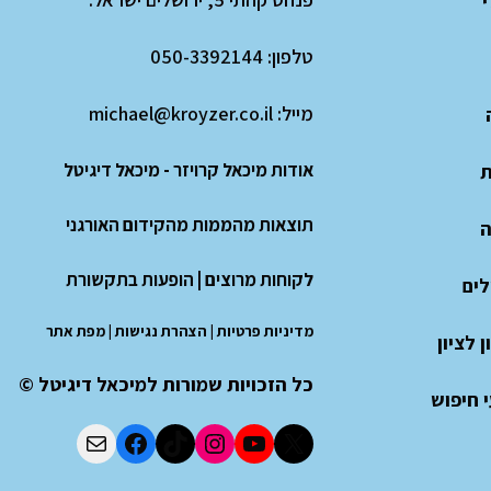
י
טלפון:
050-3392144
מייל:
michael@kroyzer.co.il
אודות מיכאל קרויזר - מיכאל דיגיטל
ת
תוצאות מהממות מהקידום האורגני
ה
לקוחות מרוצים
|
הופעות בתקשורת
לים
מדיניות פרטיות
|
הצהרת נגישות
|
מפת אתר
 לציון
כל הזכויות שמורות למיכאל דיגיטל ©
 חיפוש