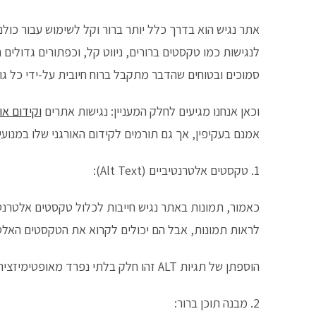
אתר נגיש הוא בדרך כלל יותר ברור וקל לשימוש עבור כול
לנגישות כמו טקסטים ברורים, ניווט קל, וכפתורים גדולים
סמוכים ובטוחים שהדבר מתקבל ברוח חיובית על-ידי כל ג
וכאן אנחנו מגיעים לחלק המעניין: נגישות אתרים
וקידום או
אמנם בעקיפין, אך גם תורמים לקידום האורגני שלו במנועי
1. טקסטים אלטרנטיביים (Alt Text):
כאמור, תמונות באתר נגיש חייבות לכלול טקסטים אלטרנט
לראות תמונות, אבל הם יכולים לקרוא את הטקסטים האלטר
הוספתן של תגיות ALT זהו חלק בלתי נפרד מאופטימיזציה אונסייט תקינה.
2. מבנה תוכן ברור: