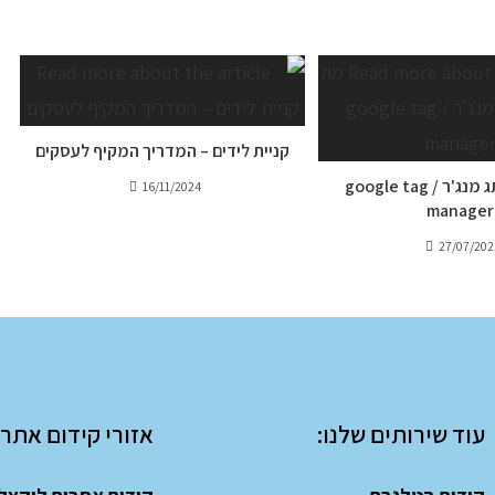
קניית לידים – המדריך המקיף לעסקים
מה זה גוגל תג מנג'ר / google tag
16/11/2024
manager
27/07/202
עוד שירותים שלנו:
אזורי קידום אתרי