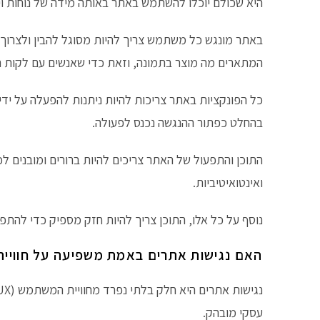
היא שכולם יוכלו להשתמש באתר באותה מידה של נוחות וי
באתר מונגש כל משתמש צריך להיות מסוגל להבין ולצרוך 
המתארים מה מוצר בתמונה, וזאת כדי שאנשים עם לקות ראי
כל הפונקציות באתר צריכות להיות ניתנות להפעלה על י
בהחלט כפתור ההנגשה נכנס לפעולה.
התוכן והתפעול של האתר צריכים להיות ברורים ומובנים ל
ואינטואיטיביות.
נוסף על כל אלו, התוכן צריך להיות חזק מספיק כדי להתפרש
האם נגישות אתרים באמת משפיעה על חווי
עסקי מובהק.