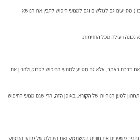
רות ברורות ומבנה היררכי נכון של תוכן (H1, H2, H3 וכו') מסייעים גם לגולשים וגם למנועי חיפוש להבין את הנושא
 נכונה ויעילה מכל החזיתות.
 דרכם באתר, אלא גם מסייע למנועי החיפוש לסרוק ולהבין את
חתון למען הנוחיות של הקורא. באופן הזה, הרי שגם מנועי החיפוש
תחביר משפרים את חוויית המשתמש ואת היכולת של מנועי החיפוש