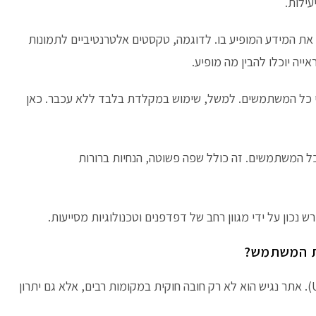
עילות.
את המידע המופיע בו. לדוגמה, טקסטים אלטרנטיביים לתמונות
יה יוכלו להבין מה מופיע.
די כל המשתמשים. למשל, שימוש במקלדת בלבד ללא עכבר. כאן
כל המשתמשים. זה כולל שפה פשוטה, הנחיות ברורות
 נכון על ידי מגוון רחב של דפדפנים וטכנולוגיות מסייעות.
ית המשתמש?
נגישות אתרים היא חלק בלתי נפרד מחוויית המשתמש (UX). אתר נגיש הוא לא רק חובה חוקית במקומות רבים, אלא גם יתרון