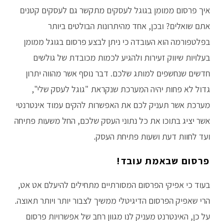
איך פרסום ממומן בגוגל לעסקים מתקשר גם לעסקים קטנים
אתם שואלים? ובכן, אחד מהיתרונות הבולטים ביותר
בפלטפורמה הוא העובדה כי ניתן לבצע פרסום בגוגל ממומן
בעלויות שיווק זעירות ולהגיע לכמות מכובדת של גולשים
חדשים שנחשפים למותג שלכם. דבר נוסף אשר מהווה יתרון
גדול לא פחות יהיה המערכת שנקראת "גוגל לעסק שלי",
מערכת אשר תעניק לכם את האפשרות להקים עמוד אינטרנטי
אשר יציג בתוכו את כל נתוני העסק שלכם, החל משעות פתיחה
ועד לחוות דעת ושעות פתיחת העסק.
פרסום שבאמת עובד!
בעוד כי אפיקי הפרסום המסורתיים מתחילים להיעלם אט אט,
הרי שאפיק הפרסום הדיגיטלי ממשיך לצבור יותר ויותר תאוצה.
על כן, האינטרנט מעניק לנו מגוון רחב של אפשרויות פרסום