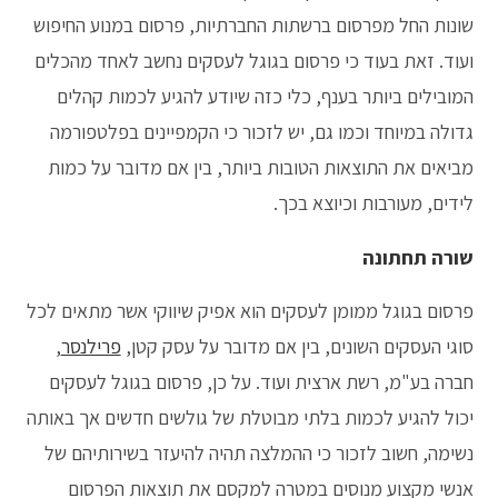
שונות החל מפרסום ברשתות החברתיות, פרסום במנוע החיפוש
ועוד. זאת בעוד כי פרסום בגוגל לעסקים נחשב לאחד מהכלים
המובילים ביותר בענף, כלי כזה שיודע להגיע לכמות קהלים
גדולה במיוחד וכמו גם, יש לזכור כי הקמפיינים בפלטפורמה
מביאים את התוצאות הטובות ביותר, בין אם מדובר על כמות
לידים, מעורבות וכיוצא בכך.
שורה תחתונה
פרסום בגוגל ממומן לעסקים הוא אפיק שיווקי אשר מתאים לכל
סוגי העסקים השונים, בין אם מדובר על עסק קטן,
פרילנסר
,
חברה בע"מ, רשת ארצית ועוד. על כן, פרסום בגוגל לעסקים
יכול להגיע לכמות בלתי מבוטלת של גולשים חדשים אך באותה
נשימה, חשוב לזכור כי ההמלצה תהיה להיעזר בשירותיהם של
אנשי מקצוע מנוסים במטרה למקסם את תוצאות הפרסום